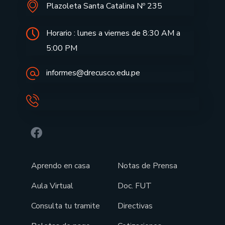
Plazoleta Santa Catalina Nº 235
Horario : lunes a viernes de 8:30 AM a
5:00 PM
informes@drecusco.edu.pe
Aprendo en casa
Notas de Prensa
Aula Virtual
Doc. FUT
Consulta tu tramite
Directivas