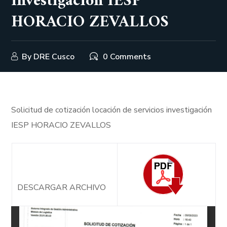
investigación IESP
HORACIO ZEVALLOS
By
DRE Cusco
0 Comments
Solicitud de cotización locación de servicios investigación
IESP HORACIO ZEVALLOS
DESCARGAR ARCHIVO