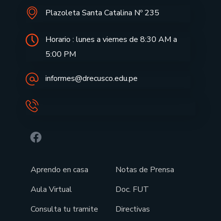
Plazoleta Santa Catalina Nº 235
Horario : lunes a viernes de 8:30 AM a
5:00 PM
informes@drecusco.edu.pe
Aprendo en casa
Notas de Prensa
Aula Virtual
Doc. FUT
Consulta tu tramite
Directivas