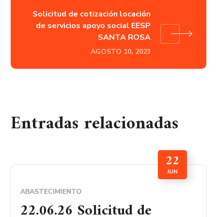
Solicitud de cotización locación
de servicios apoyo social EESP
SANTA ROSA
AGOSTO 10, 2023
Entradas relacionadas
22
JUN
ABASTECIMIENTO
22.06.26 Solicitud de