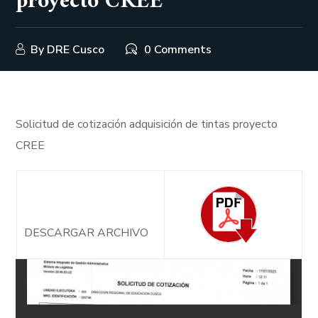
proyecto CREE
By
DRE Cusco
0 Comments
Solicitud de cotización adquisición de tintas proyecto
CREE
DESCARGAR ARCHIVO