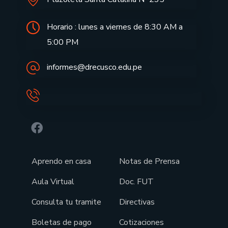
Horario : lunes a viernes de 8:30 AM a
5:00 PM
informes@drecusco.edu.pe
Aprendo en casa
Notas de Prensa
Aula Virtual
Doc. FUT
Consulta tu tramite
Directivas
Boletas de pago
Cotizaciones