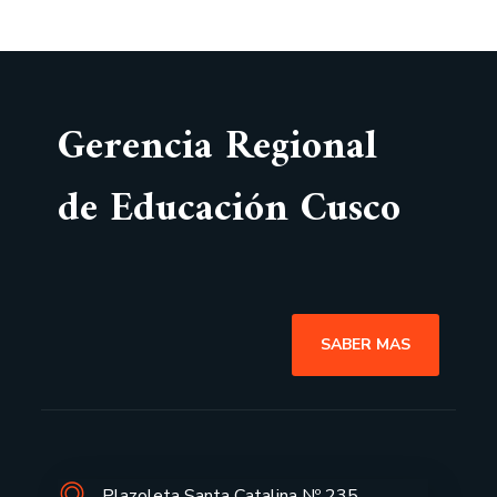
Gerencia Regional
de Educación Cusco
SABER MAS
Plazoleta Santa Catalina Nº 235