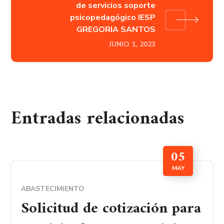
de servicios soporte
psicopedagógico IESP
GREGORIA SANTOS
JUNIO 1, 2023
Entradas relacionadas
05
MAY
ABASTECIMIENTO
Solicitud de cotización para