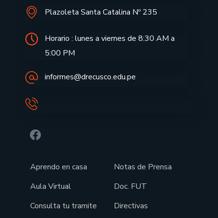
Plazoleta Santa Catalina Nº 235
Horario : lunes a viernes de 8:30 AM a
5:00 PM
informes@drecusco.edu.pe
Aprendo en casa
Notas de Prensa
Aula Virtual
Doc. FUT
Consulta tu tramite
Directivas