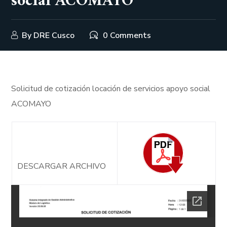
social ACOMAYO
By
DRE Cusco
0 Comments
Solicitud de cotización locación de servicios apoyo social
ACOMAYO
DESCARGAR ARCHIVO