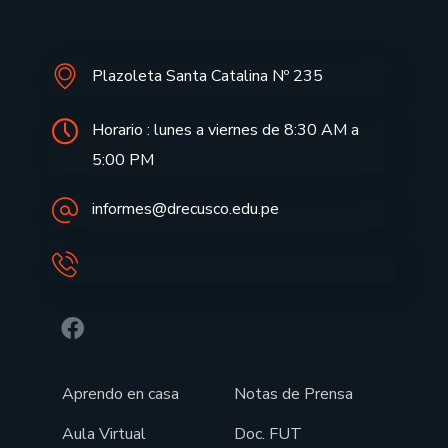
Plazoleta Santa Catalina Nº 235
Horario : lunes a viernes de 8:30 AM a
5:00 PM
informes@drecusco.edu.pe
Aprendo en casa
Notas de Prensa
Aula Virtual
Doc. FUT