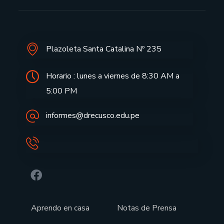
Plazoleta Santa Catalina Nº 235
Horario : lunes a viernes de 8:30 AM a
5:00 PM
informes@drecusco.edu.pe
Aprendo en casa
Notas de Prensa