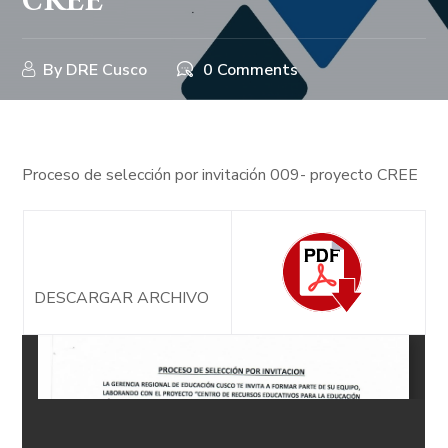
CREE
By
DRE Cusco
0 Comments
Proceso de selección por invitación 009- proyecto CREE
DESCARGAR ARCHIVO