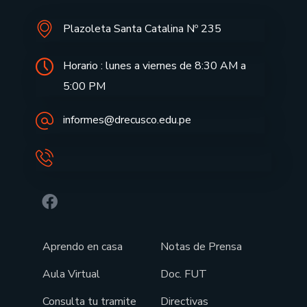
Plazoleta Santa Catalina Nº 235
Horario : lunes a viernes de 8:30 AM a
5:00 PM
informes@drecusco.edu.pe
Aprendo en casa
Notas de Prensa
Aula Virtual
Doc. FUT
Consulta tu tramite
Directivas