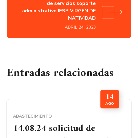
de servicios soporte
administrativo IESP VIRGEN DE
NATIVIDAD
ABRIL 24, 2023
Entradas relacionadas
14
AGO
ABASTECIMIENTO
14.08.24 solicitud de