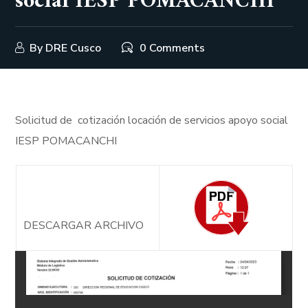
social IESP POMACANCHI
By
DRE Cusco
0 Comments
Solicitud de cotización locación de servicios apoyo social
IESP POMACANCHI
DESCARGAR ARCHIVO