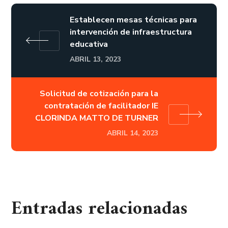
Establecen mesas técnicas para
intervención de infraestructura
educativa
ABRIL 13, 2023
Solicitud de cotización para la
contratación de facilitador IE
CLORINDA MATTO DE TURNER
ABRIL 14, 2023
Entradas relacionadas