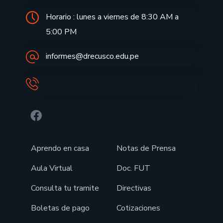
Horario : lunes a viernes de 8:30 AM a
5:00 PM
informes@drecusco.edu.pe
Aprendo en casa
Notas de Prensa
Aula Virtual
Doc. FUT
Consulta tu tramite
Directivas
Boletas de pago
Cotizaciones