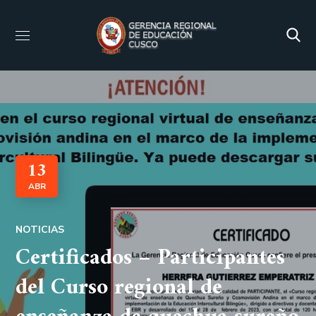
13
ABR
NOTICIAS
Certificados – Participantes
del Curso regional de