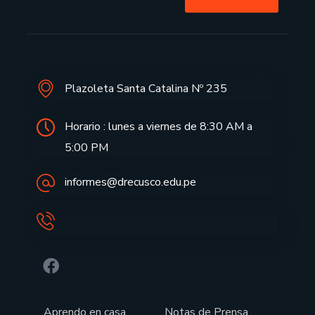
Plazoleta Santa Catalina Nº 235
Horario : lunes a viernes de 8:30 AM a
5:00 PM
informes@drecusco.edu.pe
Aprendo en casa
Notas de Prensa