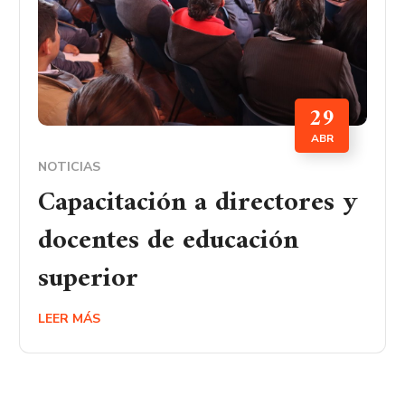
29
ABR
NOTICIAS
Capacitación a directores y
docentes de educación
superior
LEER MÁS