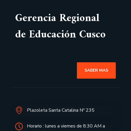
Gerencia Regional
de Educación Cusco
SABER MAS
Plazoleta Santa Catalina Nº 235
Horario : lunes a viernes de 8:30 AM a