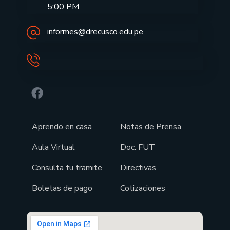
5:00 PM
informes@drecusco.edu.pe
Aprendo en casa
Notas de Prensa
Aula Virtual
Doc. FUT
Consulta tu tramite
Directivas
Boletas de pago
Cotizaciones