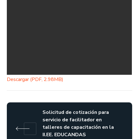
Descargar (PDF, 2.98MB)
Solicitud de cotización para
servicio de facilitador en
talleres de capacitación en la
II.EE. EDUCANDAS