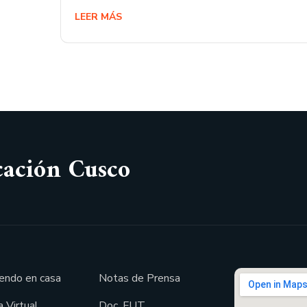
LEER MÁS
cación Cusco
endo en casa
Notas de Prensa
 Virtual
Doc. FUT