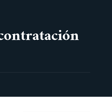
 contratación