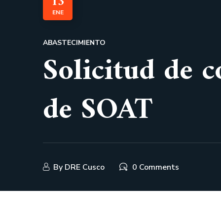
13
ENE
ABASTECIMIENTO
Solicitud de c
de SOAT
By
DRE Cusco
0 Comments