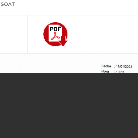
de SOAT