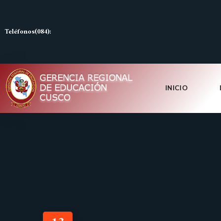
Teléfonos(084):
INICIO