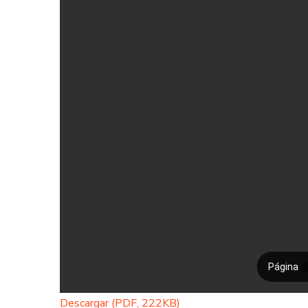
Descargar (PDF, 222KB)