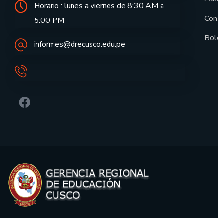
Horario : lunes a viernes de 8:30 AM a
Con
5:00 PM
Bol
informes@drecusco.edu.pe