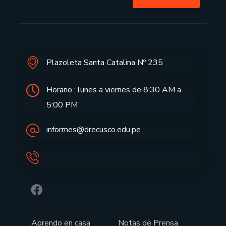
Plazoleta Santa Catalina Nº 235
Horario : lunes a viernes de 8:30 AM a
5:00 PM
informes@drecusco.edu.pe
Aprendo en casa
Notas de Prensa