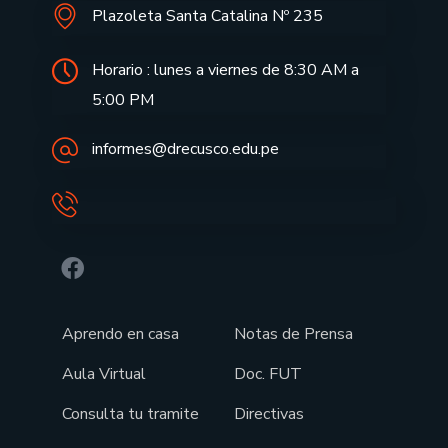
Plazoleta Santa Catalina Nº 235
Horario : lunes a viernes de 8:30 AM a
5:00 PM
informes@drecusco.edu.pe
Aprendo en casa
Notas de Prensa
Aula Virtual
Doc. FUT
Consulta tu tramite
Directivas