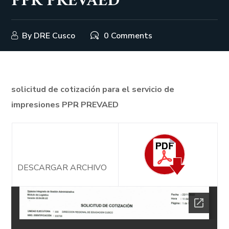
PPR PREVAED
By
DRE Cusco
0 Comments
solicitud de cotización para el servicio de
impresiones PPR PREVAED
DESCARGAR ARCHIVO