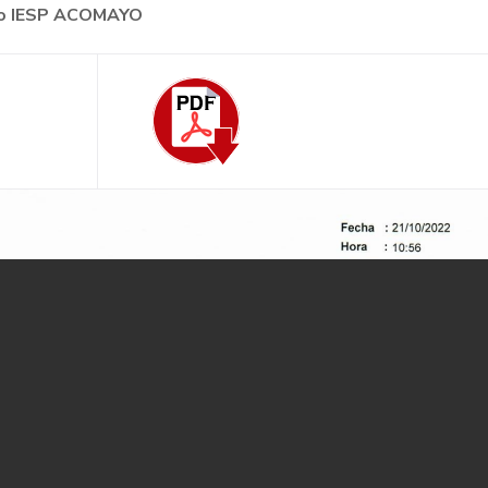
ogo IESP ACOMAYO