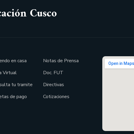
cación Cusco
endo en casa
Notas de Prensa
 Virtual
Doc. FUT
sulta tu tramite
Directivas
etas de pago
Cotizaciones