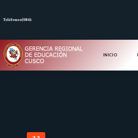
Teléfonos(084):
INICIO