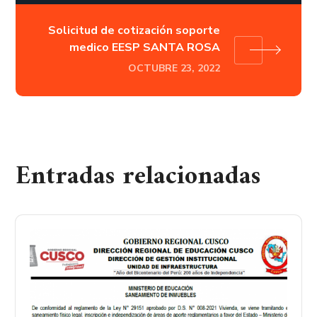
Solicitud de cotización soporte
medico EESP SANTA ROSA
OCTUBRE 23, 2022
Entradas relacionadas