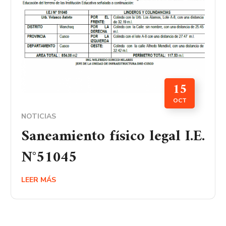
15
OCT
NOTICIAS
Saneamiento físico legal I.E.
N°51045
LEER MÁS