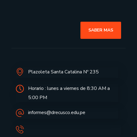
SABER MAS
Plazoleta Santa Catalina Nº 235
Horario : lunes a viernes de 8:30 AM a
5:00 PM
informes@drecusco.edu.pe