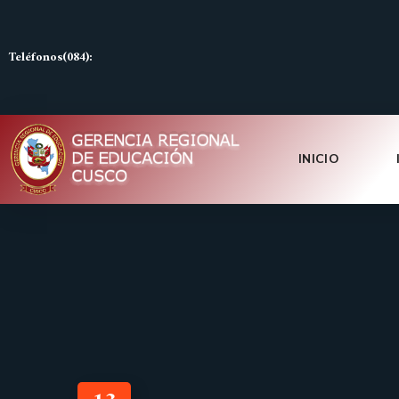
Teléfonos(084):
INICIO