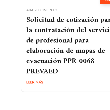
JUN
ABASTECIMIENTO
Solicitud de cotización pa
la contratación del servic
de profesional para
elaboración de mapas de
evacuación PPR 0068
PREVAED
LEER MÁS