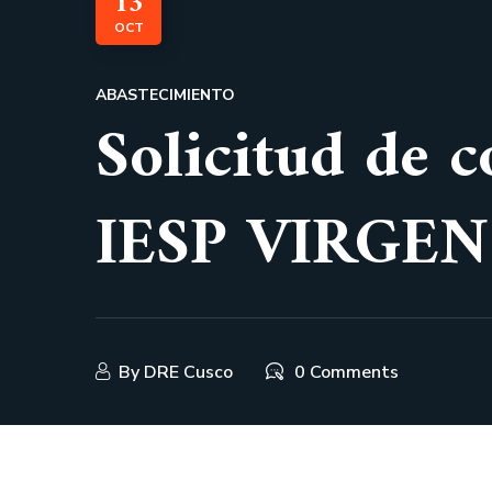
13
OCT
ABASTECIMIENTO
Solicitud de 
IESP VIRGE
By
DRE Cusco
0 Comments