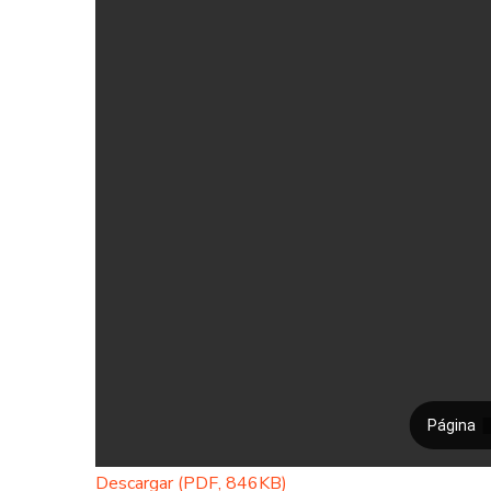
Descargar (PDF, 846KB)