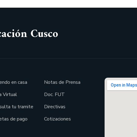
cación Cusco
endo en casa
Notas de Prensa
 Virtual
Doc. FUT
sulta tu tramite
Directivas
etas de pago
Cotizaciones