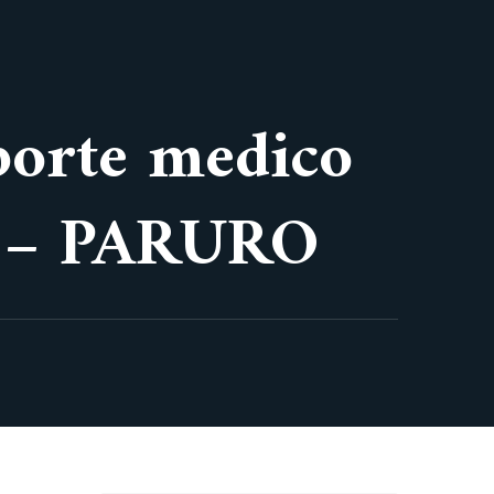
oporte medico
 – PARURO