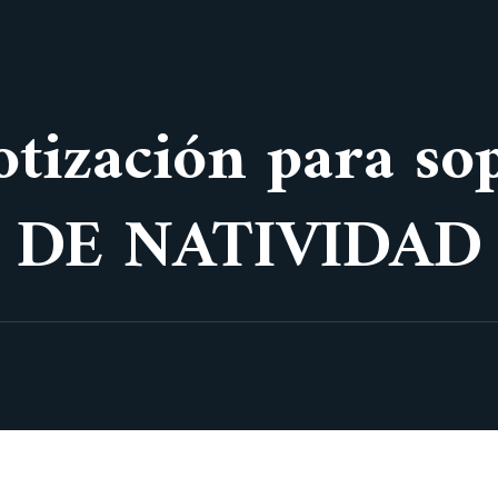
cotización para s
N DE NATIVIDAD