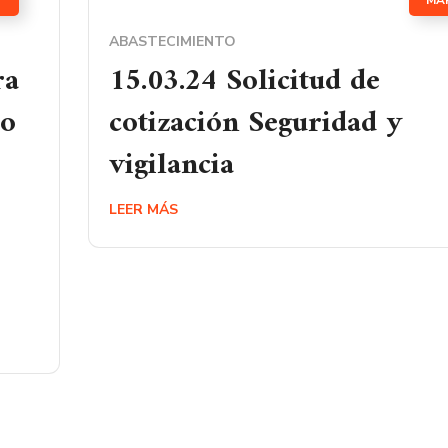
MA
ABASTECIMIENTO
ra
15.03.24 Solicitud de
io
cotización Seguridad y
vigilancia
LEER MÁS