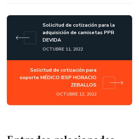
Solicitud de cotización para la
adquisición de camisetas PPR
DEVIDA
OCTUBRE 11, 2022
Solicitud de cotización para
soporte MÉDICO IESP HORACIO
ZEBALLOS
OCTUBRE 12, 2022