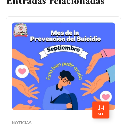
Entradas relacionadas
14
SEP
NOTICIAS