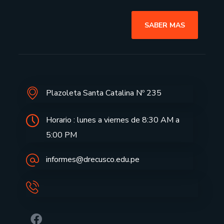
SABER MAS
Plazoleta Santa Catalina Nº 235
Horario : lunes a viernes de 8:30 AM a
5:00 PM
informes@drecusco.edu.pe