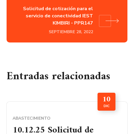
Solicitud de cotización para el
servicio de conectividad IEST
KIMBIRI - PPR147
SEPTIEMBRE 28, 2022
Entradas relacionadas
10
DIC
ABASTECIMIENTO
10.12.25 Solicitud de