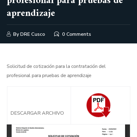
profesional para pruebas de
aprendizaje
By
DRE Cusco
0 Comments
Solicitud de cotización para la contratación del
profesional para pruebas de aprendizaje
DESCARGAR ARCHIVO