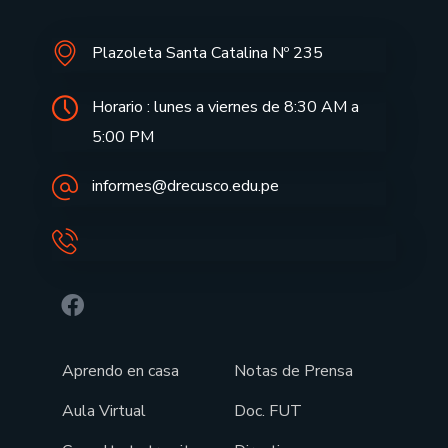
Plazoleta Santa Catalina Nº 235
Horario : lunes a viernes de 8:30 AM a
5:00 PM
informes@drecusco.edu.pe
Aprendo en casa
Notas de Prensa
Aula Virtual
Doc. FUT