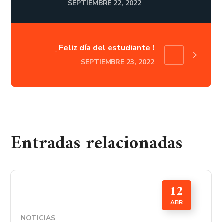
SEPTIEMBRE 22, 2022
¡ Feliz día del estudiante !
SEPTIEMBRE 23, 2022
Entradas relacionadas
12
ABR
NOTICIAS