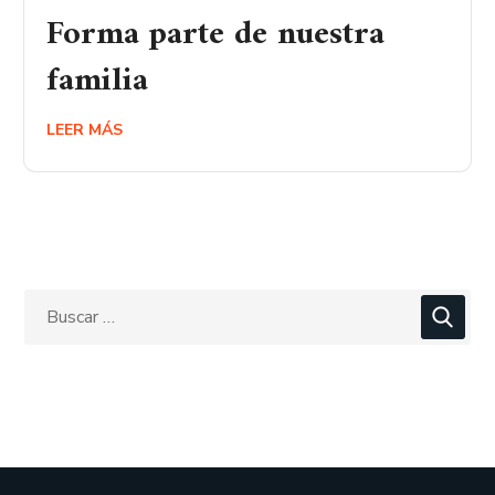
Forma parte de nuestra
familia
LEER MÁS