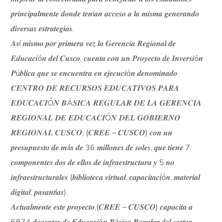
𝒑𝒓𝒊𝒏𝒄𝒊𝒑𝒂𝒍𝒎𝒆𝒏𝒕𝒆 𝒅𝒐𝒏𝒅𝒆 𝒕𝒆𝒏í𝒂𝒏 𝒂𝒄𝒄𝒆𝒔𝒐 𝒂 𝒍𝒂 𝒎𝒊𝒔𝒎𝒂 𝒈𝒆𝒏𝒆𝒓𝒂𝒏𝒅𝒐
𝒅𝒊𝒗𝒆𝒓𝒔𝒂𝒔 𝒆𝒔𝒕𝒓𝒂𝒕𝒆𝒈𝒊𝒂𝒔.
𝑨𝒔í 𝒎𝒊𝒔𝒎𝒐 𝒑𝒐𝒓 𝒑𝒓𝒊𝒎𝒆𝒓𝒂 𝒗𝒆𝒛 𝒍𝒂 𝑮𝒆𝒓𝒆𝒏𝒄𝒊𝒂 𝑹𝒆𝒈𝒊𝒐𝒏𝒂𝒍 𝒅𝒆
𝑬𝒅𝒖𝒄𝒂𝒄𝒊ó𝒏 𝒅𝒆𝒍 𝑪𝒖𝒔𝒄𝒐, 𝒄𝒖𝒆𝒏𝒕𝒂 𝒄𝒐𝒏 𝒖𝒏 𝑷𝒓𝒐𝒚𝒆𝒄𝒕𝒐 𝒅𝒆 𝑰𝒏𝒗𝒆𝒓𝒔𝒊ó𝒏
𝑷ú𝒃𝒍𝒊𝒄𝒂 𝒒𝒖𝒆 𝒔𝒆 𝒆𝒏𝒄𝒖𝒆𝒏𝒕𝒓𝒂 𝒆𝒏 𝒆𝒋𝒆𝒄𝒖𝒄𝒊ó𝒏 𝒅𝒆𝒏𝒐𝒎𝒊𝒏𝒂𝒅𝒐
𝑪𝑬𝑵𝑻𝑹𝑶 𝑫𝑬 𝑹𝑬𝑪𝑼𝑹𝑺𝑶𝑺 𝑬𝑫𝑼𝑪𝑨𝑻𝑰𝑽𝑶𝑺 𝑷𝑨𝑹𝑨
𝑬𝑫𝑼𝑪𝑨𝑪𝑰Ó𝑵 𝑩Á𝑺𝑰𝑪𝑨 𝑹𝑬𝑮𝑼𝑳𝑨𝑹 𝑫𝑬 𝑳𝑨 𝑮𝑬𝑹𝑬𝑵𝑪𝑰𝑨
𝑹𝑬𝑮𝑰𝑶𝑵𝑨𝑳 𝑫𝑬 𝑬𝑫𝑼𝑪𝑨𝑪𝑰Ó𝑵 𝑫𝑬𝑳 𝑮𝑶𝑩𝑰𝑬𝑹𝑵𝑶
𝑹𝑬𝑮𝑰𝑶𝑵𝑨𝑳 𝑪𝑼𝑺𝑪𝑶, (𝑪𝑹𝑬𝑬 – 𝑪𝑼𝑺𝑪𝑶) 𝒄𝒐𝒏 𝒖𝒏
𝒑𝒓𝒆𝒔𝒖𝒑𝒖𝒆𝒔𝒕𝒐 𝒅𝒆 𝒎á𝒔 𝒅𝒆 36 𝒎𝒊𝒍𝒍𝒐𝒏𝒆𝒔 𝒅𝒆 𝒔𝒐𝒍𝒆𝒔, 𝒒𝒖𝒆 𝒕𝒊𝒆𝒏𝒆 7
𝒄𝒐𝒎𝒑𝒐𝒏𝒆𝒏𝒕𝒆𝒔 𝒅𝒐𝒔 𝒅𝒆 𝒆𝒍𝒍𝒐𝒔 𝒅𝒆 𝒊𝒏𝒇𝒓𝒂𝒆𝒔𝒕𝒓𝒖𝒄𝒕𝒖𝒓𝒂 𝒚 5 𝒏𝒐
𝒊𝒏𝒇𝒓𝒂𝒆𝒔𝒕𝒓𝒖𝒄𝒕𝒖𝒓𝒂𝒍𝒆𝒔 (𝒃𝒊𝒃𝒍𝒊𝒐𝒕𝒆𝒄𝒂 𝒗𝒊𝒓𝒕𝒖𝒂𝒍, 𝒄𝒂𝒑𝒂𝒄𝒊𝒕𝒂𝒄𝒊ó𝒏, 𝒎𝒂𝒕𝒆𝒓𝒊𝒂𝒍
𝒅𝒊𝒈𝒊𝒕𝒂𝒍, 𝒑𝒂𝒔𝒂𝒏𝒕í𝒂𝒔).
𝑨𝒄𝒕𝒖𝒂𝒍𝒎𝒆𝒏𝒕𝒆 𝒆𝒔𝒕𝒆 𝒑𝒓𝒐𝒚𝒆𝒄𝒕𝒐,(𝑪𝑹𝑬𝑬 – 𝑪𝑼𝑺𝑪𝑶) 𝒄𝒂𝒑𝒂𝒄𝒊𝒕𝒂 𝒂