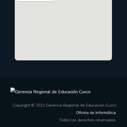
Copyright © 2021 Gerencia Regional de Educación Cusco
Oficina de Informática
.
Todos los derechos reservados.