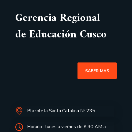
Gerencia Regional
de Educación Cusco
SABER MAS
Plazoleta Santa Catalina Nº 235
Horario : lunes a viernes de 8:30 AM a