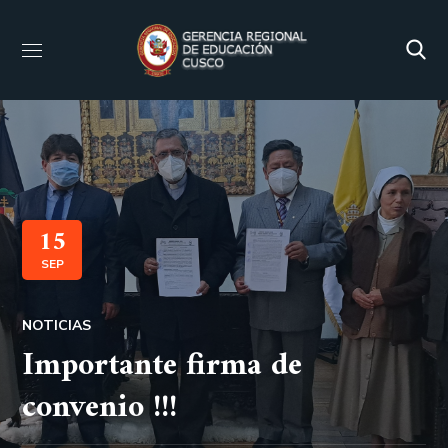
15
SEP
NOTICIAS
Importante firma de
convenio !!!