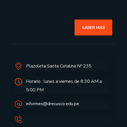
SABER MAS
Plazoleta Santa Catalina Nº 235
Horario : lunes a viernes de 8:30 AM a
5:00 PM
informes@drecusco.edu.pe