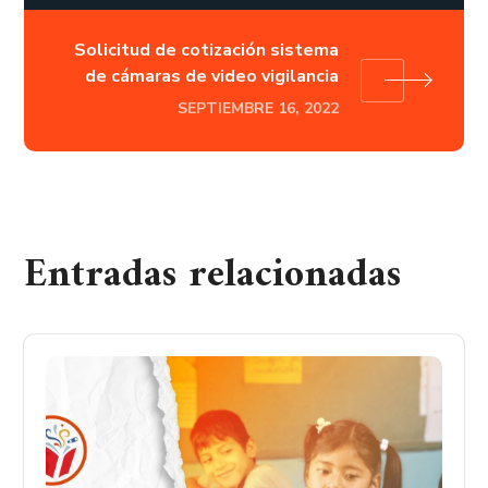
Solicitud de cotización sistema
de cámaras de video vigilancia
SEPTIEMBRE 16, 2022
Entradas relacionadas