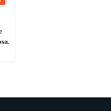
R
e
sa.