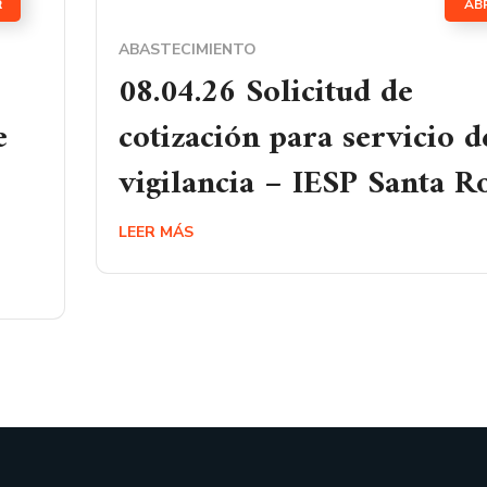
R
AB
ABASTECIMIENTO
08.04.26 Solicitud de
e
cotización para servicio d
vigilancia – IESP Santa Ro
LEER MÁS