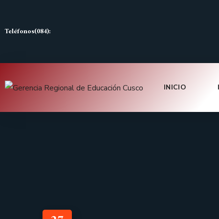
Teléfonos(084):
INICIO