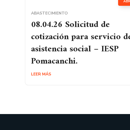
AB
ABASTECIMIENTO
08.04.26 Solicitud de
cotización para servicio d
asistencia social – IESP
Pomacanchi.
LEER MÁS