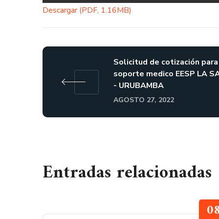
Descargar (PDF, 1.16MB)
Solicitud de cotización para
soporte medico EESP LA S
- URUBAMBA
AGOSTO 27, 2022
Entradas relacionadas
0