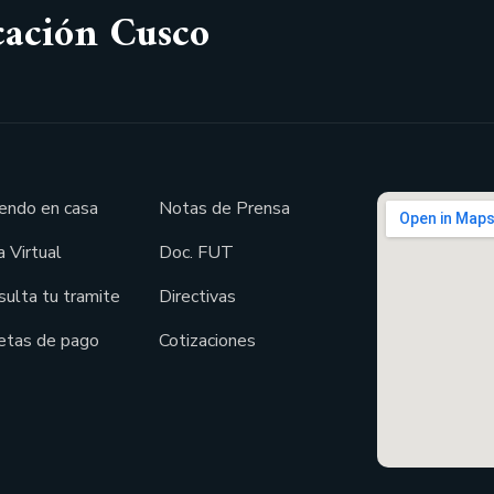
cación Cusco
endo en casa
Notas de Prensa
 Virtual
Doc. FUT
sulta tu tramite
Directivas
etas de pago
Cotizaciones