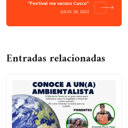
"Festival me vacuno Cusco"
JULIO 18, 2022
Entradas relacionadas