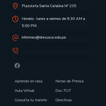
Plazoleta Santa Catalina Nº 235
Horario : lunes a viernes de 8:30 AM a
5:00 PM
informes@drecusco.edu.pe
Aprendo en casa
Notas de Prensa
Aula Virtual
Doc. FUT
Consulta tu tramite
Directivas