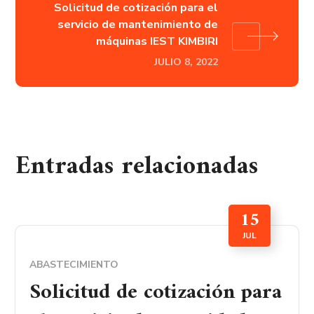
Solicitud de cotización para el
servicio de mantenimiento de
máquinas IEST KIMBIRI
JULIO 8, 2022
Entradas relacionadas
15
JUL
ABASTECIMIENTO
Solicitud de cotización para