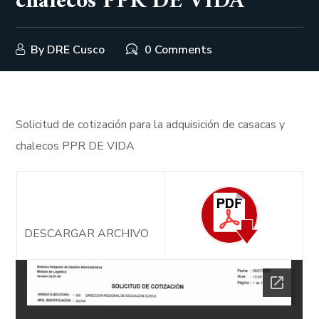
chalecos PPR DE VIDA
By
DRE Cusco
0 Comments
Solicitud de cotización para la adquisición de casacas y
chalecos PPR DE VIDA
DESCARGAR ARCHIVO