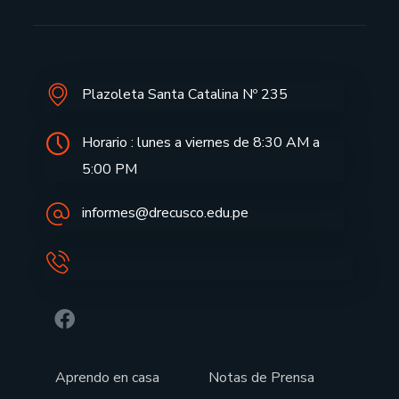
Plazoleta Santa Catalina Nº 235
Horario : lunes a viernes de 8:30 AM a
5:00 PM
informes@drecusco.edu.pe
Aprendo en casa
Notas de Prensa