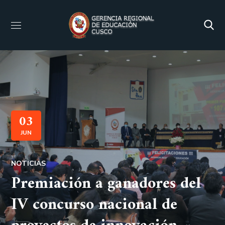
03
JUN
NOTICIAS
Premiación a ganadores del
IV concurso nacional de