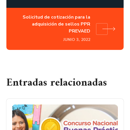
Solicitud de cotización para la
adquisición de sellos PPR
PREVAED
JUNIO 3, 2022
Entradas relacionadas