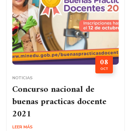
08
OCT
NOTICIAS
Concurso nacional de
buenas practicas docente
2021
LEER MÁS