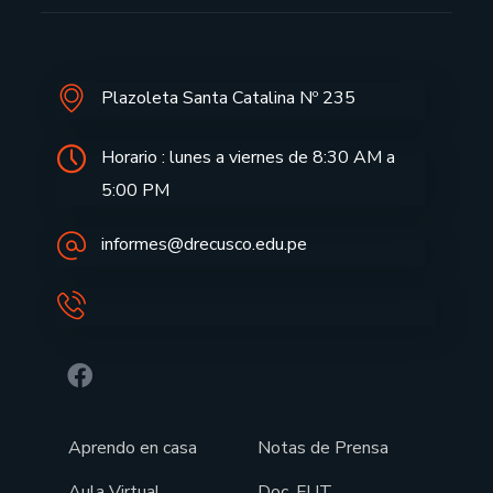
Plazoleta Santa Catalina Nº 235
Horario : lunes a viernes de 8:30 AM a
5:00 PM
informes@drecusco.edu.pe
Aprendo en casa
Notas de Prensa
Aula Virtual
Doc. FUT