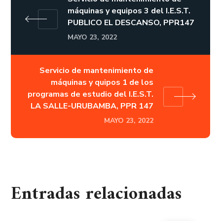
máquinas y equipos 3 del I.E.S.T.
PUBLICO EL DESCANSO, PPR147
MAYO 23, 2022
Servicio de mantenimiento de
máquinas y quipos 1 de los
programas de estudio del I.E.S.T.
LA SALLE-URUBAMBA, PPR 147
MAYO 23, 2022
Entradas relacionadas