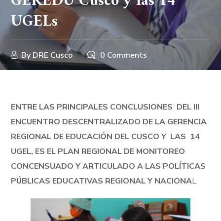
GEREDU Cusco y las 14
UGELs
By
DRE Cusco
0 Comments
ENTRE LAS PRINCIPALES CONCLUSIONES DEL III
ENCUENTRO DESCENTRALIZADO DE LA GERENCIA
REGIONAL DE EDUCACIÓN DEL CUSCO Y LAS 14
UGEL, ES EL PLAN REGIONAL DE MONITOREO
CONCENSUADO Y ARTICULADO A LAS POLÍTICAS
PÚBLICAS EDUCATIVAS REGIONAL Y NACIONA
L