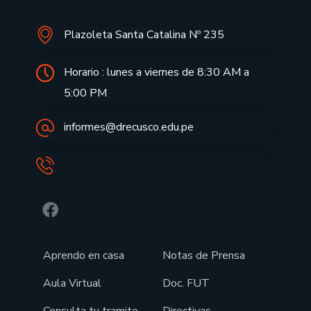
Plazoleta Santa Catalina Nº 235
Horario : lunes a viernes de 8:30 AM a
5:00 PM
informes@drecusco.edu.pe
Aprendo en casa
Notas de Prensa
Aula Virtual
Doc. FUT
Consulta tu tramite
Directivas