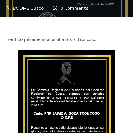
By
DRE Cusco
0 Comments
Sentido pésame a la familia Boza Troncoso