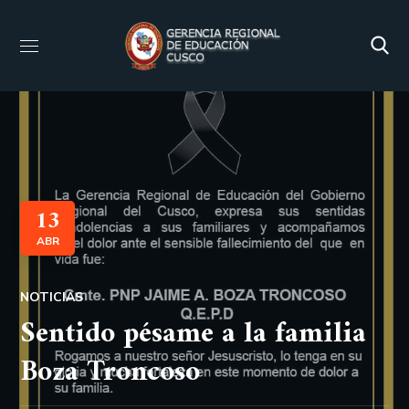
13
ABR
NOTICIAS
Sentido pésame a la familia
Boza Troncoso