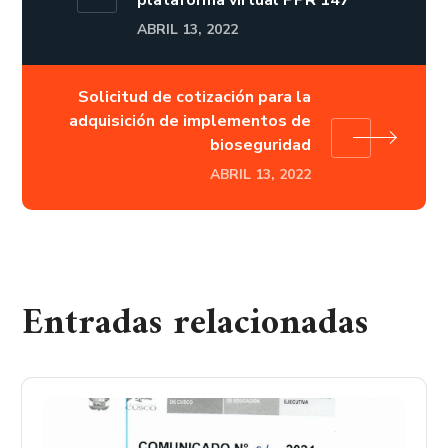
plataforma virtual PPR 147
ABRIL 13, 2022
Solicitud de cotización para la
adquisición de implementos de
bioseguridad
ABRIL 13, 2022
Entradas relacionadas