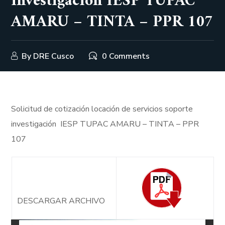
investigación IESP TUPAC
AMARU – TINTA – PPR 107
By
DRE Cusco
0 Comments
Solicitud de cotización locación de servicios soporte
investigación IESP TUPAC AMARU – TINTA – PPR
107
DESCARGAR ARCHIVO