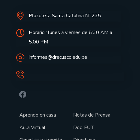
Plazoleta Santa Catalina Nº 235
Horario : lunes a viernes de 8:30 AM a
5:00 PM
informes@drecusco.edu.pe
Aprendo en casa
Notas de Prensa
Aula Virtual
Doc. FUT
Consulta tu tramite
Directivas