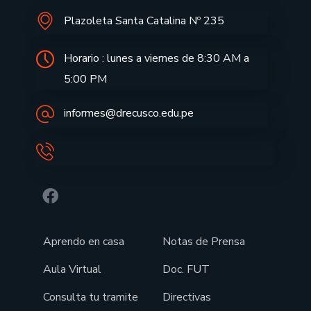
Plazoleta Santa Catalina Nº 235
Horario : lunes a viernes de 8:30 AM a
5:00 PM
informes@drecusco.edu.pe
Aprendo en casa
Notas de Prensa
Aula Virtual
Doc. FUT
Consulta tu tramite
Directivas