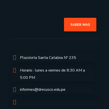
SABER MAS
Plazoleta Santa Catalina Nº 235
Horario : lunes a viernes de 8:30 AM a
5:00 PM
informes@drecusco.edu.pe