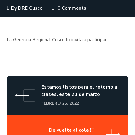
By
DRE Cusco
0 Comments
La Gerencia Regional Cusco lo invita a participar :
Estamos listos para el retorno a
clases, este 21 de marzo
FEBRERO 25, 2022
De vuelta al cole !!!