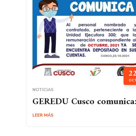
2
OC
NOTICIAS
GEREDU Cusco comunica
LEER MÁS