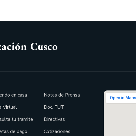
cación Cusco
endo en casa
Notas de Prensa
 Virtual
Doc. FUT
sulta tu tramite
Directivas
etas de pago
Cotizaciones