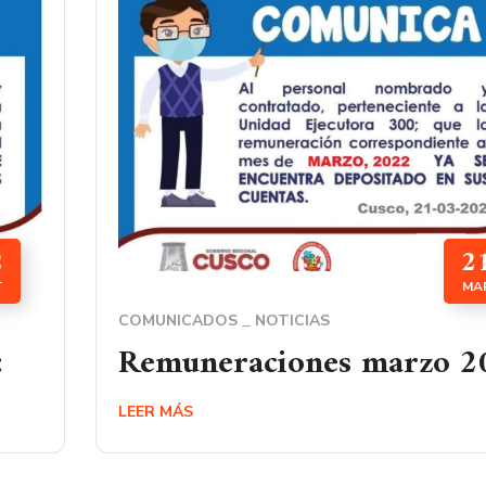
2
2
T
MA
COMUNICADOS
NOTICIAS
:
Remuneraciones marzo 2
LEER MÁS