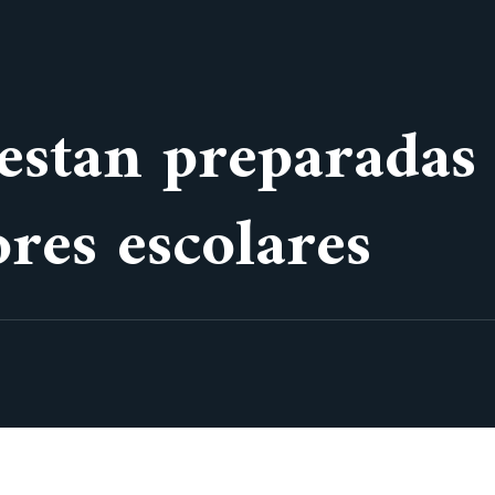
 estan preparadas 
ores escolares