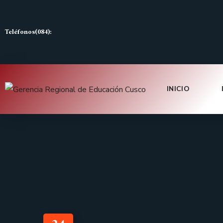
Teléfonos(084):
INICIO