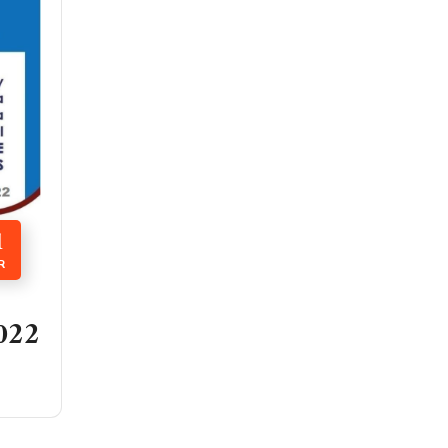
1
R
022