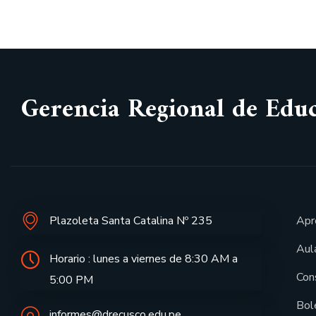
Gerencia Regional de Edu
Plazoleta Santa Catalina Nº 235
Apr
Aula
Horario : lunes a viernes de 8:30 AM a
Con
5:00 PM
Bol
informes@drecusco.edu.pe