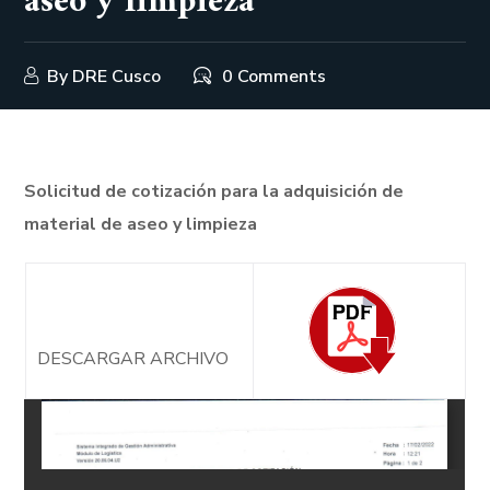
aseo y limpieza
By
DRE Cusco
0 Comments
Solicitud de cotización para la adquisición de
material de aseo y limpieza
DESCARGAR ARCHIVO