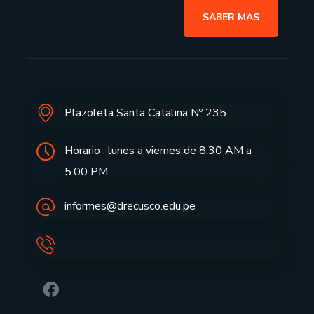
SABER MAS
Plazoleta Santa Catalina Nº 235
Horario : lunes a viernes de 8:30 AM a
5:00 PM
informes@drecusco.edu.pe