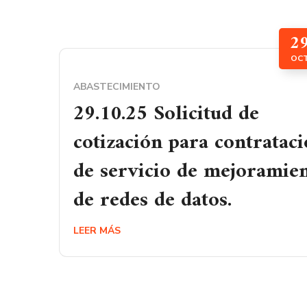
2
OC
ABASTECIMIENTO
29.10.25 Solicitud de
cotización para contratac
de servicio de mejoramie
de redes de datos.
LEER MÁS