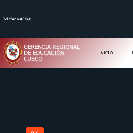
Teléfonos(084):
INICIO