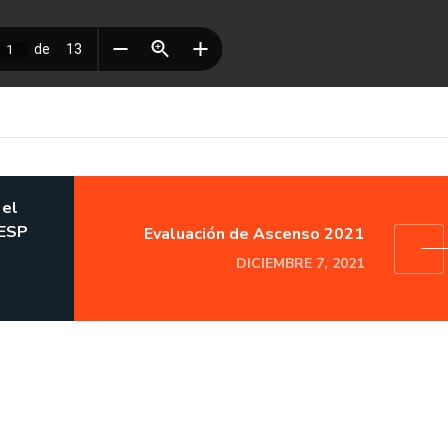
 el
IESP
Evaluación de Ascenso 2021
DICIEMBRE 7, 2021