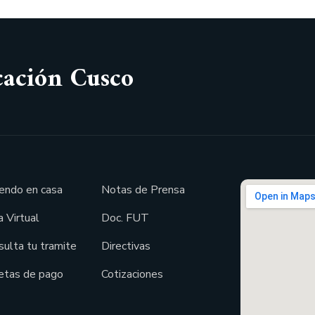
cación Cusco
endo en casa
Notas de Prensa
 Virtual
Doc. FUT
sulta tu tramite
Directivas
etas de pago
Cotizaciones