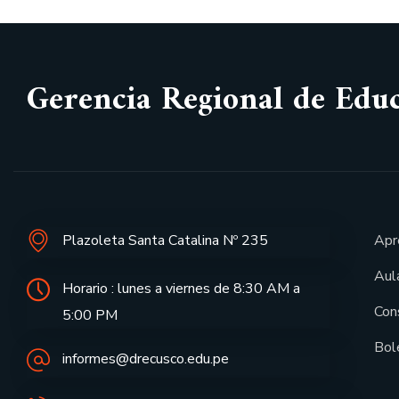
Gerencia Regional de Edu
Plazoleta Santa Catalina Nº 235
Apr
Aula
Horario : lunes a viernes de 8:30 AM a
Con
5:00 PM
Bol
informes@drecusco.edu.pe