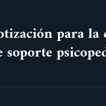
otización para la
de soporte psicope