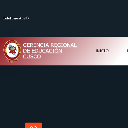
Teléfonos(084):
INICIO