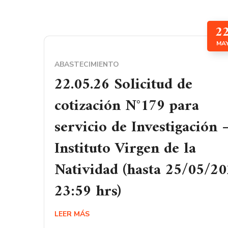
2
MA
ABASTECIMIENTO
22.05.26 Solicitud de
cotización N°179 para
servicio de Investigación 
Instituto Virgen de la
Natividad (hasta 25/05/2
23:59 hrs)
LEER MÁS