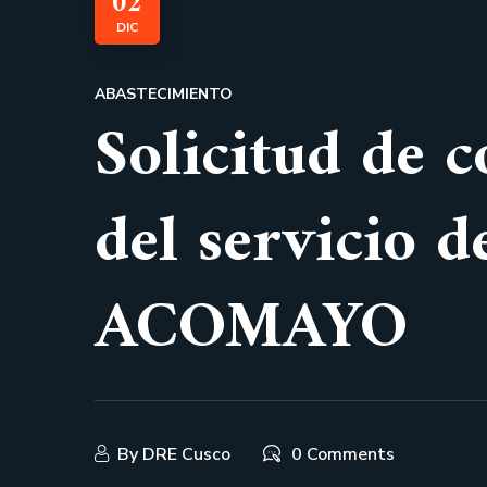
02
DIC
ABASTECIMIENTO
Solicitud de c
del servicio 
ACOMAYO
By
DRE Cusco
0 Comments