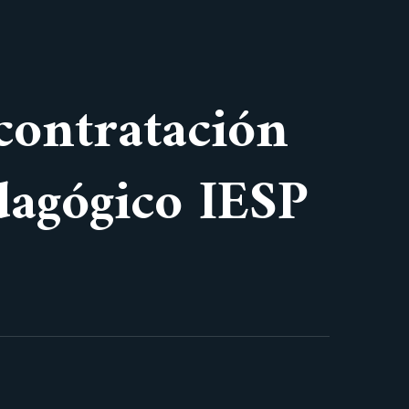
 contratación
dagógico IESP