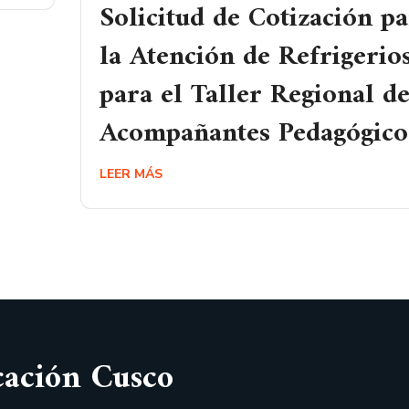
Solicitud de Cotización p
la Atención de Refrigerio
para el Taller Regional d
Acompañantes Pedagógico
LEER MÁS
cación Cusco