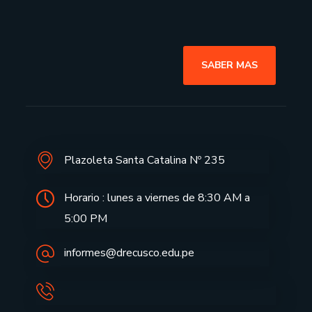
SABER MAS
Plazoleta Santa Catalina Nº 235
Horario : lunes a viernes de 8:30 AM a
5:00 PM
informes@drecusco.edu.pe