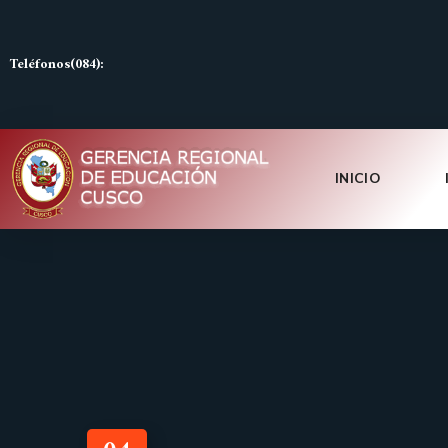
Teléfonos(084):
INICIO