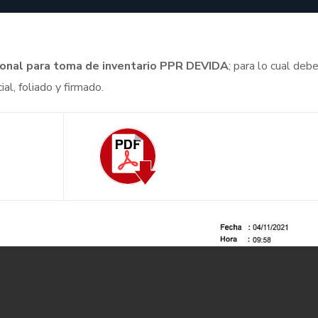
ersonal para toma de inventario PPR DEVIDA
; para lo cual deb
l, foliado y firmado.