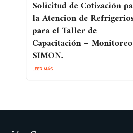
Solicitud de Cotización p
la Atencion de Refrigerio
para el Taller de
Capacitación – Monitoreo
SIMON.
LEER MÁS