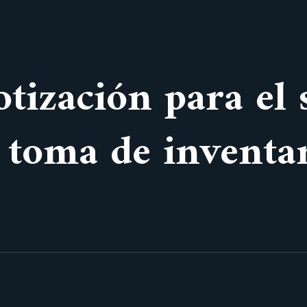
otización para el 
 toma de inventa