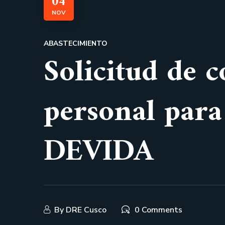
04
NOV
ABASTECIMIENTO
Solicitud de c
personal para
DEVIDA
By
DRE Cusco
0 Comments