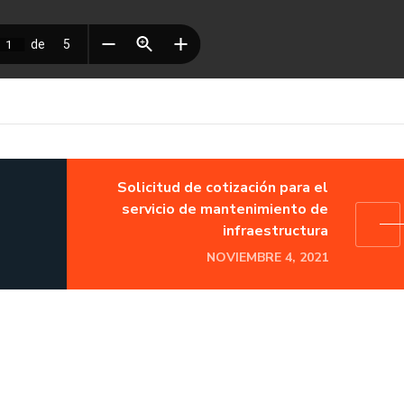
Solicitud de cotización para el
servicio de mantenimiento de
infraestructura
NOVIEMBRE 4, 2021