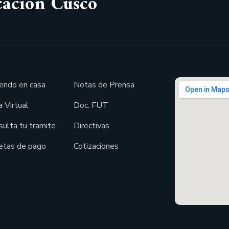
cación Cusco
endo en casa
Notas de Prensa
 Virtual
Doc. FUT
sulta tu tramite
Directivas
etas de pago
Cotizaciones