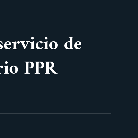
servicio de
rio PPR