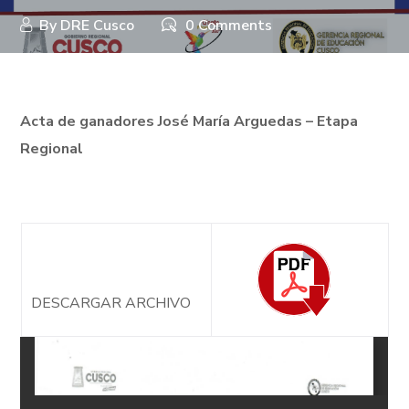
By
DRE Cusco
0 Comments
Acta de ganadores
José
María Arguedas – Etapa
Regional
DESCARGAR ARCHIVO