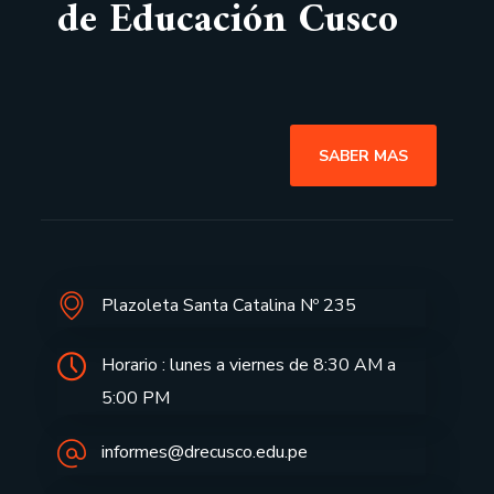
de Educación Cusco
SABER MAS
Plazoleta Santa Catalina Nº 235
Horario : lunes a viernes de 8:30 AM a
5:00 PM
informes@drecusco.edu.pe