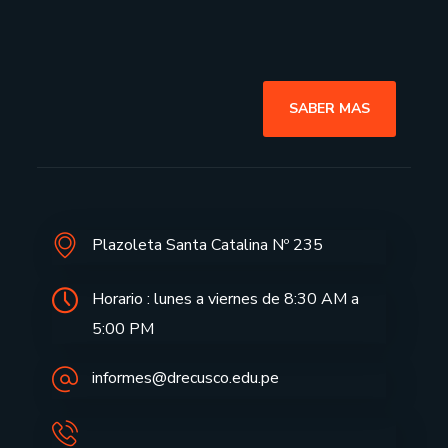
SABER MAS
Plazoleta Santa Catalina Nº 235
Horario : lunes a viernes de 8:30 AM a
5:00 PM
informes@drecusco.edu.pe