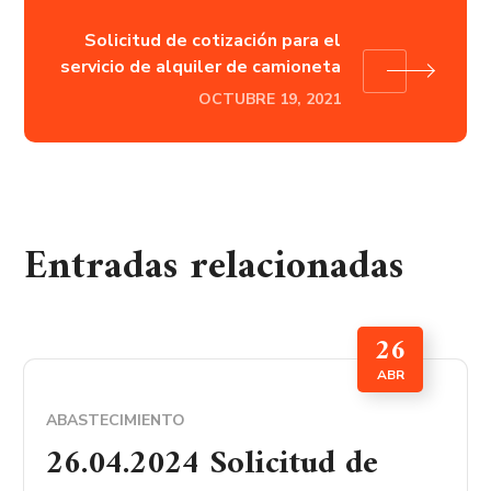
Solicitud de cotización para el
servicio de alquiler de camioneta
OCTUBRE 19, 2021
Entradas relacionadas
26
ABR
ABASTECIMIENTO
26.04.2024 Solicitud de