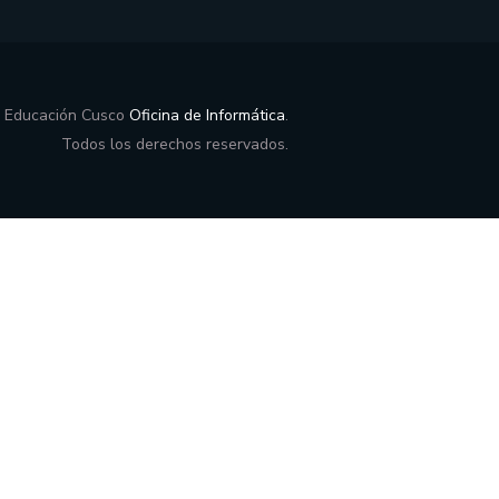
e Educación Cusco
Oficina de Informática
.
Todos los derechos reservados.