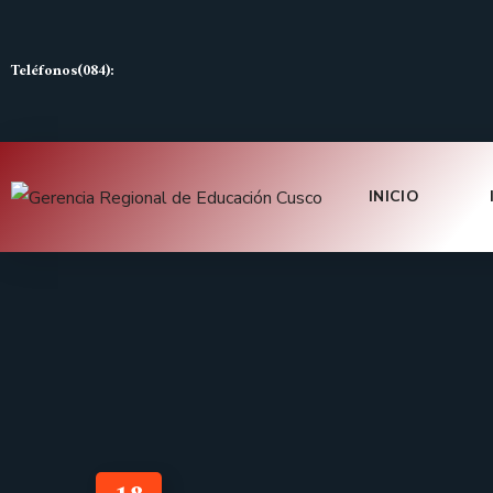
Teléfonos(084):
INICIO