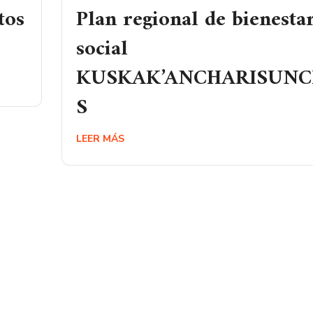
tos
Plan regional de bienesta
social
KUSKAK’ANCHARISUNC
S
LEER MÁS