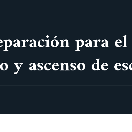
eparación para el
 y ascenso de es