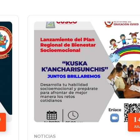
0
1
JU
NOTICIAS