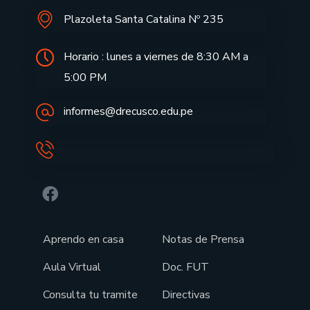
Plazoleta Santa Catalina Nº 235
Horario : lunes a viernes de 8:30 AM a
5:00 PM
informes@drecusco.edu.pe
Aprendo en casa
Notas de Prensa
Aula Virtual
Doc. FUT
Consulta tu tramite
Directivas