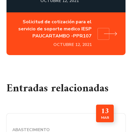
OCTUBRE 12, 2021
Solicitud de cotización para el
servicio de soporte medico IESP
PAUCARTAMBO -PPR107
OCTUBRE 12, 2021
Entradas relacionadas
13
MAR
ABASTECIMIENTO