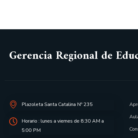
Gerencia Regional de Edu
Plazoleta Santa Catalina Nº 235
Apr
Aula
Horario : lunes a viernes de 8:30 AM a
Con
5:00 PM