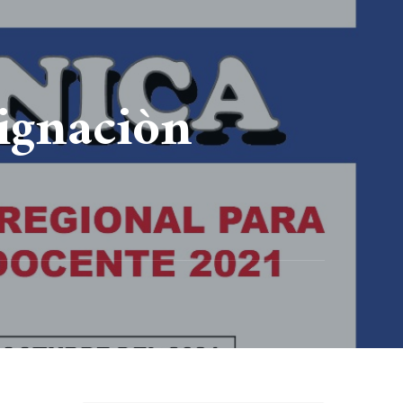
ignaciòn