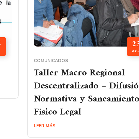
5
2
E
AG
COMUNICADOS
Taller Macro Regional
Descentralizado – Difusi
Normativa y Saneamient
Físico Legal
LEER MÁS