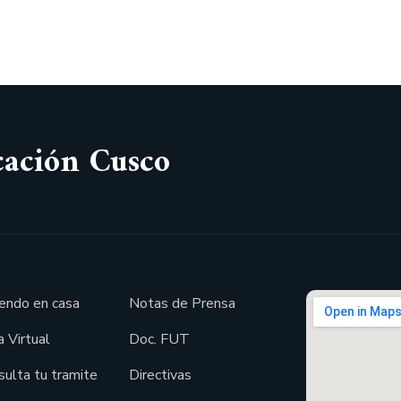
cación Cusco
endo en casa
Notas de Prensa
 Virtual
Doc. FUT
sulta tu tramite
Directivas