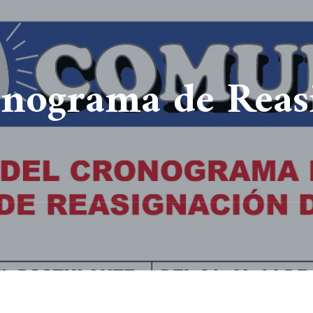
onograma de Reas