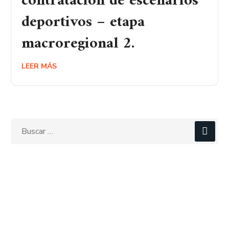
contratación de escenarios
deportivos – etapa
macroregional 2.
LEER MÁS