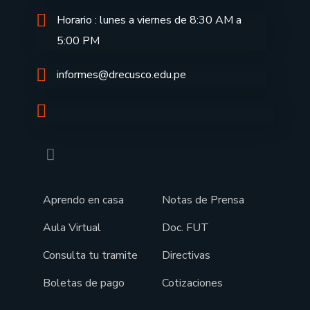
Horario : lunes a viernes de 8:30 AM a
5:00 PM
informes@drecusco.edu.pe
Aprendo en casa
Notas de Prensa
Aula Virtual
Doc. FUT
Consulta tu tramite
Directivas
Boletas de pago
Cotizaciones