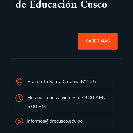
de Educación Cusco
SABER MAS
Plazoleta Santa Catalina Nº 235
Horario : lunes a viernes de 8:30 AM a
5:00 PM
informes@drecusco.edu.pe