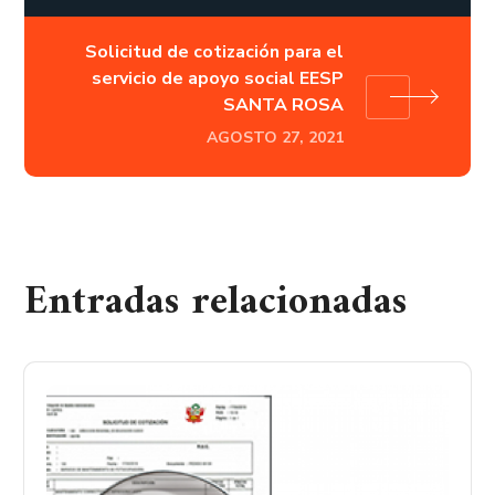
Solicitud de cotización para el
servicio de apoyo social EESP
SANTA ROSA
AGOSTO 27, 2021
Entradas relacionadas