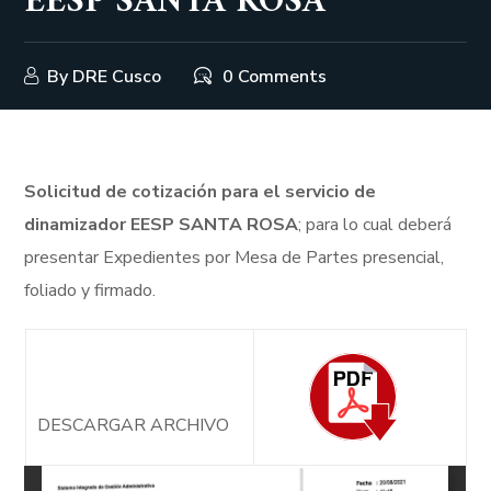
EESP SANTA ROSA
By
DRE Cusco
0 Comments
Solicitud de cotización para el servicio de
dinamizador EESP SANTA ROSA
; para lo cual deberá
presentar Expedientes por Mesa de Partes presencial,
foliado y firmado.
DESCARGAR ARCHIVO