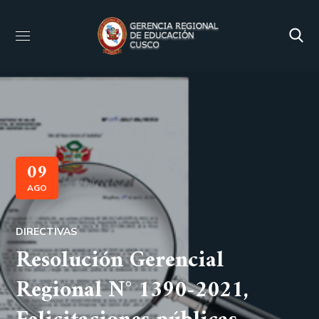
09
AGO
DIRECTIVAS
Resolución Gerencial
Regional N° 1390-2021,