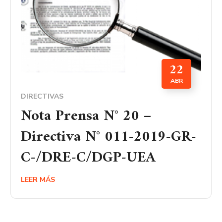
22
ABR
DIRECTIVAS
Nota Prensa N° 20 –
Directiva N° 011-2019-GR-
C-/DRE-C/DGP-UEA
LEER MÁS