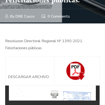
Felicitaciones públicas.
By
DRE Cusco
0 Comments
Resolucion Directoral Regional Nª 1390-2021,
Felicitaciones públicas
DESCARGAR ARCHIVO