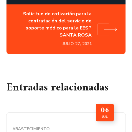
Solicitud de cotización para la
contratación del servicio de
soporte médico para la EESP
SANTA ROSA
JULIO 27, 2021
Entradas relacionadas
06
JUL
ABASTECIMIENTO