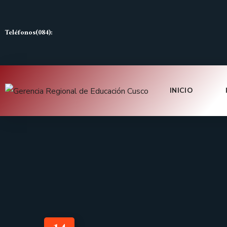
Teléfonos(084):
INICIO