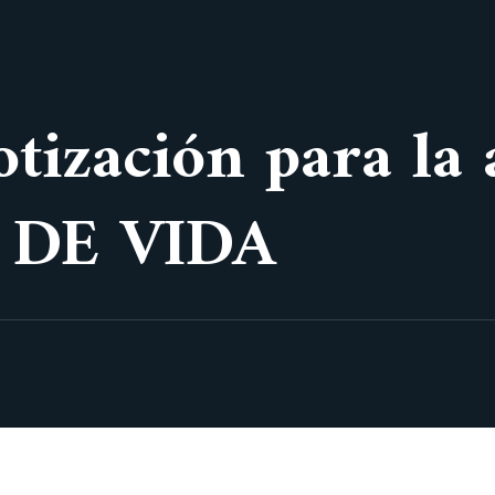
otización para la
R DE VIDA