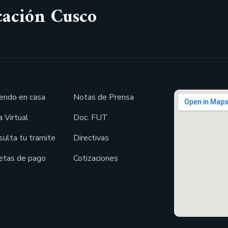
cación Cusco
endo en casa
Notas de Prensa
 Virtual
Doc. FUT
sulta tu tramite
Directivas
etas de pago
Cotizaciones