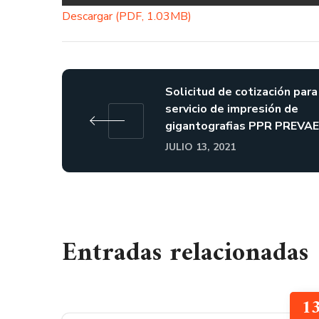
Descargar (PDF, 1.03MB)
Solicitud de cotización para
servicio de impresión de
gigantografias PPR PREVA
JULIO 13, 2021
Entradas relacionadas
1