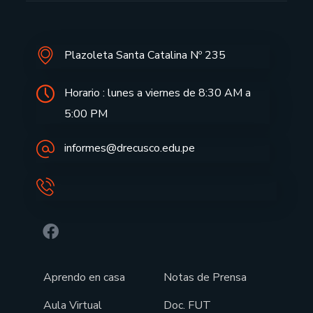
Plazoleta Santa Catalina Nº 235
Horario : lunes a viernes de 8:30 AM a
5:00 PM
informes@drecusco.edu.pe
Aprendo en casa
Notas de Prensa
Aula Virtual
Doc. FUT