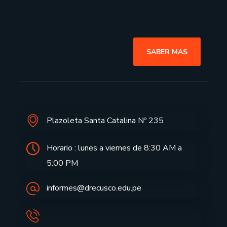
SABER MAS
Plazoleta Santa Catalina Nº 235
Horario : lunes a viernes de 8:30 AM a
5:00 PM
informes@drecusco.edu.pe