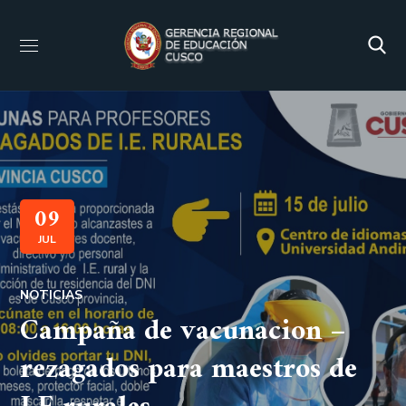
09
JUL
NOTICIAS
Campaña de vacunacion –
rezagados para maestros de