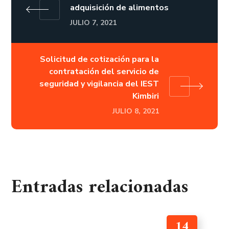
adquisición de alimentos
JULIO 7, 2021
Solicitud de cotización para la
contratación del servicio de
seguridad y vigilancia del IEST
Kimbiri
JULIO 8, 2021
Entradas relacionadas
14