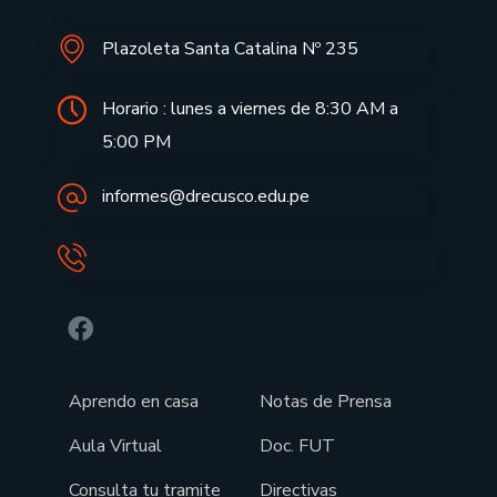
Plazoleta Santa Catalina Nº 235
Horario : lunes a viernes de 8:30 AM a
5:00 PM
informes@drecusco.edu.pe
Aprendo en casa
Notas de Prensa
Aula Virtual
Doc. FUT
Consulta tu tramite
Directivas