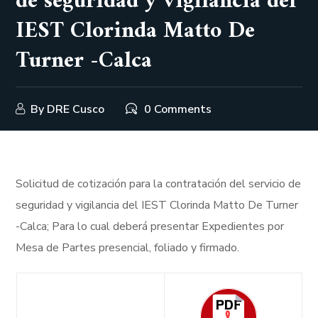
de seguridad y vigilancia del
IEST Clorinda Matto De
Turner -Calca
By
DRE Cusco
0 Comments
Solicitud de cotización para la contratación del servicio de
seguridad y vigilancia del IEST Clorinda Matto De Turner
-Calca; Para lo cual deberá presentar Expedientes por
Mesa de Partes presencial, foliado y firmado.